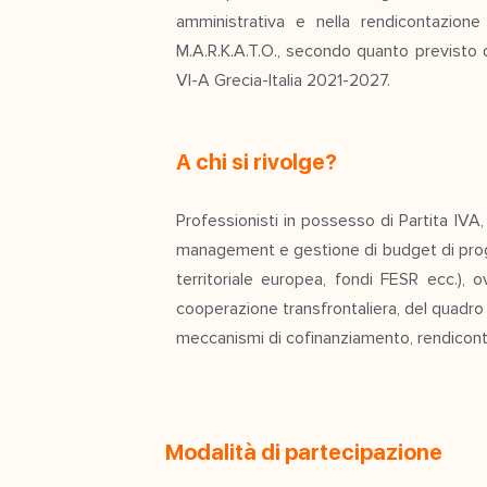
amministrativa e nella rendicontazione
M.A.R.K.A.T.O., secondo quanto previsto 
VI-A Grecia-Italia 2021-2027.
A chi si rivolge?
Professionisti in possesso di Partita IVA
management e gestione di budget di proge
territoriale europea, fondi FESR ecc.),
cooperazione transfrontaliera, del quadro
meccanismi di cofinanziamento, rendicont
Modalità di partecipazione