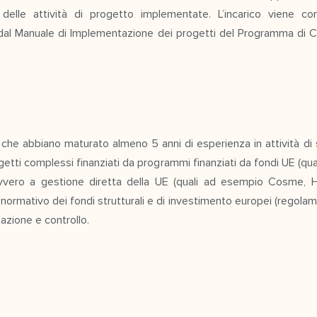
 delle attività di progetto implementate. L’incarico viene con
dal Manuale di Implementazione dei progetti del Programma di C
, che abbiano maturato almeno 5 anni di esperienza in attività di 
tti complessi finanziati da programmi finanziati da fondi UE (q
 ovvero a gestione diretta della UE (quali ad esempio Cosme, H
 normativo dei fondi strutturali e di investimento europei (regol
azione e controllo.