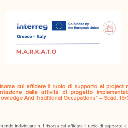
isorsa
cui affidare il ruolo di supporto al project
ntazione delle attività di progetto implementate
Knowledge And Traditional Occupations”
– Scad. 15
/
ntende individuare n. 1 risorsa cui affidare il ruolo di supporto 