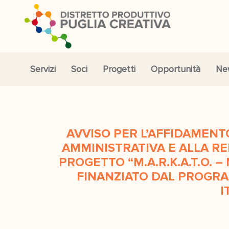
Servizi
Soci
Progetti
Opportunità
Ne
AVVISO PER L’AFFIDAMENT
AMMINISTRATIVA E ALLA R
PROGETTO “M.A.R.K.A.T.O. – M
FINANZIATO DAL PROGRA
I