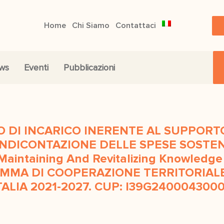
Home
Chi Siamo
Contattaci
ws
Eventi
Pubblicazioni
O DI INCARICO INERENTE AL SUPPORT
ENDICONTAZIONE DELLE SPESE SOSTEN
aintaining And Revitalizing Knowledge
MMA DI COOPERAZIONE TERRITORIALE 
TALIA 2021-2027. CUP: I39G240004300