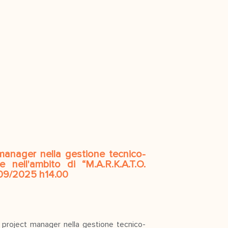
 manager nella gestione tecnico-
 nell'ambito di “M.A.R.K.A.T.O.
09/2025 h14.00
al project manager nella gestione tecnico-