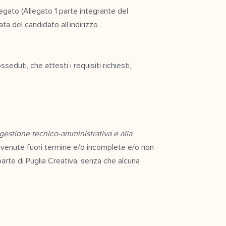
egato (Allegato 1 parte integrante del
ta del candidato all’indirizzo
eduti, che attesti i requisiti richiesti,
 gestione tecnico-amministrativa e alla
venute fuori termine e/o incomplete e/o non
parte di Puglia Creativa, senza che alcuna