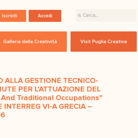
Iscriviti
Accedi
Galleria della Creatività
Visit Puglia Creativa
O ALLA GESTIONE TECNICO-
UTE PER L’ATTUAZIONE DEL
 And Traditional Occupations”
INTERREG VI-A GRECIA –
06