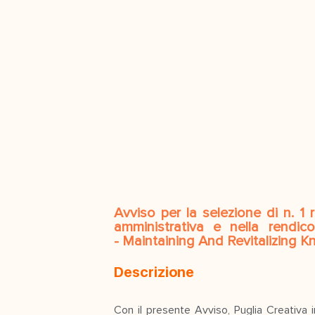
Avviso per la selezione di n. 1 r
amministrativa e nella rendico
- Maintaining And Revitalizing 
Descrizione
Con il presente Avviso, Puglia Creativa i