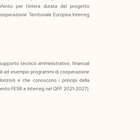
ferito per l’intera durata del progetto
ooperazione Territoriale Europea Interreg
supporto tecnico amministrativo, financial
uali ad esempio programmi di cooperazione
orizon) e che conoscono i principi della
amento FESR e Interreg nel QFP 2021-2027),