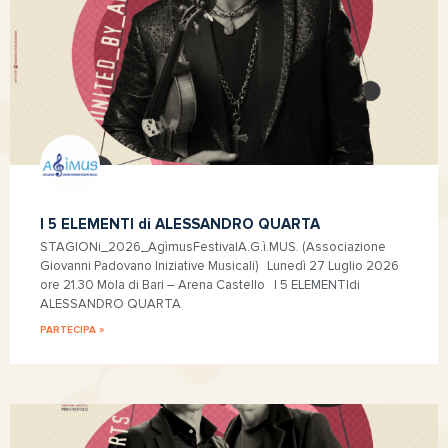
I 5 ELEMENTI di ALESSANDRO QUARTA
STAGIONi_2026_AgìmusFestivalA.G.ì.MUS. (Associazione
Giovanni Padovano Iniziative Musicali) Lunedì 27 Luglio 2026
ore 21.30 Mola di Bari – Arena Castello I 5 ELEMENTIdi
ALESSANDRO QUARTA
PARTECIPA »