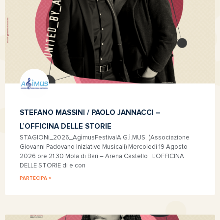
STEFANO MASSINI / PAOLO JANNACCI –
L’OFFICINA DELLE STORIE
STAGIONi_2026_AgìmusFestivalA.G.ì.MUS. (Associazione
Giovanni Padovano Iniziative Musicali) Mercoledì 19 Agosto
2026 ore 21.30 Mola di Bari – Arena Castello L’OFFICINA
DELLE STORIE di e con
PARTECIPA »