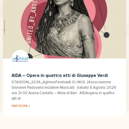
AIDA – Opera in quattro atti di Giuseppe Verdi
STAGIONi_2026_AgìmusFestivalA.G.ì.MUS. (Associazione
Giovanni Padovano Iniziative Musicali) Sabato 8 Agosto 2026
ore 21.00 Arena Castello – Mola di Bari AIDAopera in quattro
atti di
PARTECIPA »