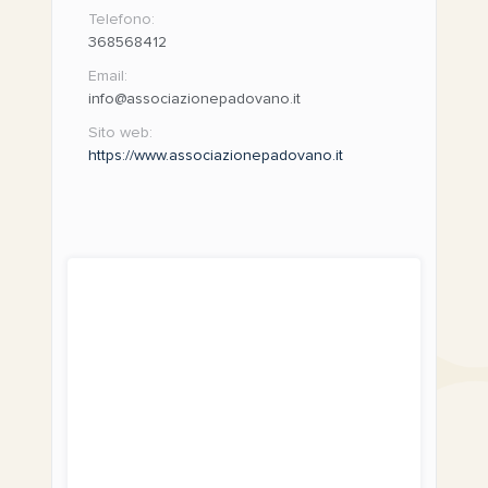
Telefono:
368568412
Email:
info@associazionepadovano.it
Sito web:
https://www.associazionepadovano.it