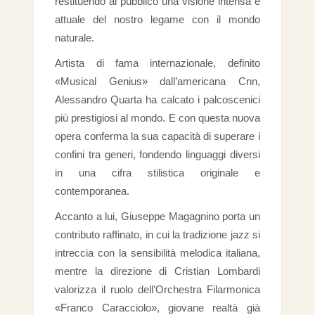
restituendo al pubblico una visione intensa e
attuale del nostro legame con il mondo
naturale.
Artista di fama internazionale, definito
«Musical Genius» dall’americana Cnn,
Alessandro Quarta ha calcato i palcoscenici
più prestigiosi al mondo. E con questa nuova
opera conferma la sua capacità di superare i
confini tra generi, fondendo linguaggi diversi
in una cifra stilistica originale e
contemporanea.
Accanto a lui, Giuseppe Magagnino porta un
contributo raffinato, in cui la tradizione jazz si
intreccia con la sensibilità melodica italiana,
mentre la direzione di Cristian Lombardi
valorizza il ruolo dell’Orchestra Filarmonica
«Franco Caracciolo», giovane realtà già