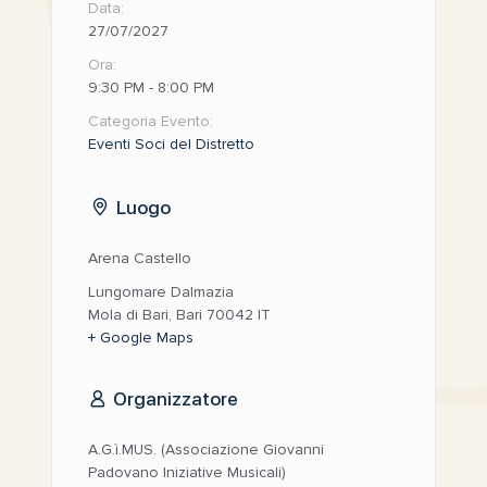
Data:
27/07/2027
Ora:
9:30 PM - 8:00 PM
Categoria Evento:
Eventi Soci del Distretto
Luogo
Arena Castello
Lungomare Dalmazia
Mola di Bari
,
Bari
70042
IT
+ Google Maps
Organizzatore
A.G.ì.MUS. (Associazione Giovanni
Padovano Iniziative Musicali)