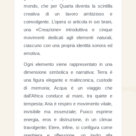
mondo, che per Quarta diventa la scintilla
creativa di un lavoro ambizioso e
coinvolgente. L’opera si articola in sei brani,
una «Creazione» introduttiva e cinque
movimenti dedicati agli elementi naturali,
ciascuno con una propria identità sonora ed
emotiva.
Ogni elemento viene rappresentato in una
dimensione simbolica e narrativa: Terra è
una figura elegante e malinconica, custode
di memoria; Acqua è un viaggio che
dall’Africa conduce al mare, tra quiete e
tempesta; Aria è respiro e movimento vitale,
invisibile ma essenziale; Fuoco esprime
energia, eros e distruzione, in un climax
travolgente; Etere, infine, si configura come
preghiera e riflessione, un invito alla