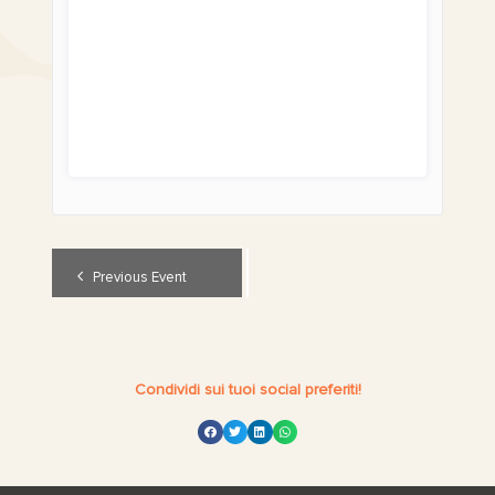
Evento
Previous Event
Navigation
Condividi sui tuoi social preferiti!