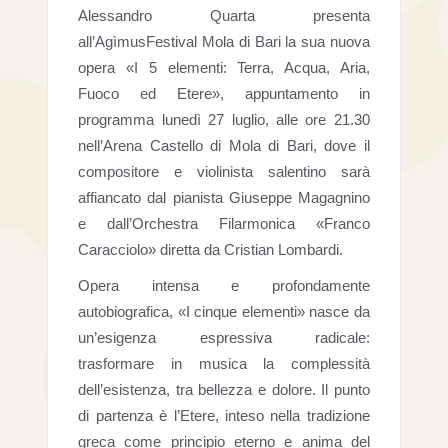
Alessandro Quarta presenta
all’AgìmusFestival Mola di Bari la sua nuova
opera «I 5 elementi: Terra, Acqua, Aria,
Fuoco ed Etere», appuntamento in
programma lunedì 27 luglio, alle ore 21.30
nell’Arena Castello di Mola di Bari, dove il
compositore e violinista salentino sarà
affiancato dal pianista Giuseppe Magagnino
e dall’Orchestra Filarmonica «Franco
Caracciolo» diretta da Cristian Lombardi.
Opera intensa e profondamente
autobiografica, «I cinque elementi» nasce da
un’esigenza espressiva radicale:
trasformare in musica la complessità
dell’esistenza, tra bellezza e dolore. Il punto
di partenza è l’Etere, inteso nella tradizione
greca come principio eterno e anima del