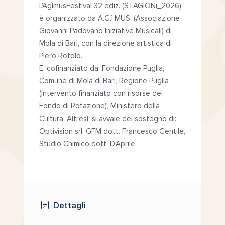
L’AgìmusFestival 32 ediz. (STAGIONi_2026)
è organizzato da A.G.ì.MUS. (Associazione
Giovanni Padovano Iniziative Musicali) di
Mola di Bari, con la direzione artistica di
Piero Rotolo.
E’ cofinanziato da: Fondazione Puglia,
Comune di Mola di Bari, Regione Puglia
(Intervento finanziato con risorse del
Fondo di Rotazione), Ministero della
Cultura. Altresì, si avvale del sostegno di:
Optivision srl, GFM dott. Francesco Gentile,
Studio Chimico dott. D’Aprile.
Dettagli