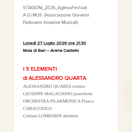
STAGIONi_2026_AgìmusFestival
A.G.ì.MUS. (Associazione Giovanni
Padovano Iniziative Musicali)
Lunedì 27 Luglio 2026 ore 21.30
Mola di Bari – Arena Castello
I 5 ELEMENTI
di ALESSANDRO QUARTA
ALESSANDRO QUARTA violino
GIUSEPPE MAGAGNINO pianoforte
ORCHESTRA FILARMONICA Franco
CARACCIOLO
Cristian LOMBARDI direttore