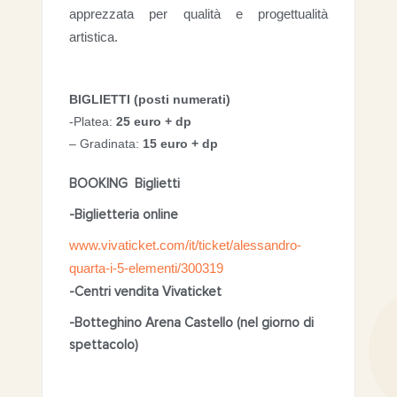
apprezzata per qualità e progettualità
artistica.
BIGLIETTI (posti numerati)
-Platea:
25 euro + dp
– Gradinata:
15 euro + dp
BOOKING Biglietti
-Biglietteria online
www.vivaticket.com/it/ticket/alessandro-
quarta-i-5-elementi/300319
-Centri vendita Vivaticket
-Botteghino Arena Castello (nel giorno di
spettacolo)