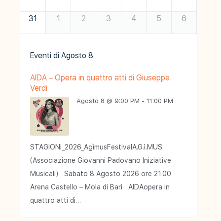
31
1
2
3
4
5
6
Eventi di
Agosto 8
AIDA – Opera in quattro atti di Giuseppe
Verdi
Agosto 8 @ 9:00 PM - 11:00 PM
STAGIONi_2026_AgìmusFestivalA.G.ì.MUS.
(Associazione Giovanni Padovano Iniziative
Musicali) Sabato 8 Agosto 2026 ore 21.00
Arena Castello – Mola di Bari AIDAopera in
quattro atti di…