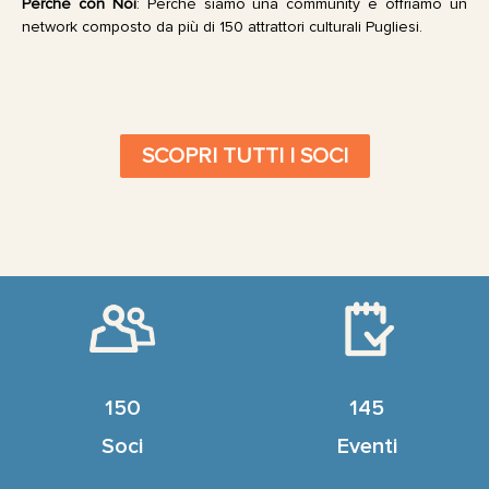
Perché con Noi
: Perché siamo una community e offriamo un
network composto da più di 150 attrattori culturali Pugliesi.
SCOPRI TUTTI I SOCI
150
145
Soci
Eventi