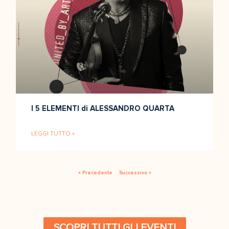
I 5 ELEMENTI di ALESSANDRO QUARTA
LEGGI TUTTO »
« Precedente
Successivo »
SCOPRI TUTTI GLI EVENTI