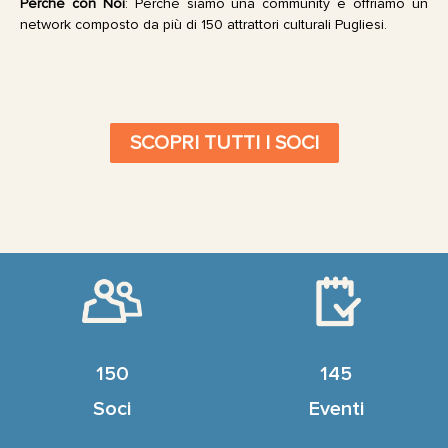
Perché con Noi
: Perché siamo una community e offriamo un
network composto da più di 150 attrattori culturali Pugliesi.
SCOPRI TUTTI I SOCI
150
145
Soci
Eventi