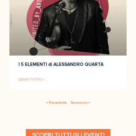
I 5 ELEMENTI di ALESSANDRO QUARTA
LEGGI TUTTO »
« Precedente
Successivo »
SCOPRI TUTTI GLI EVENTI