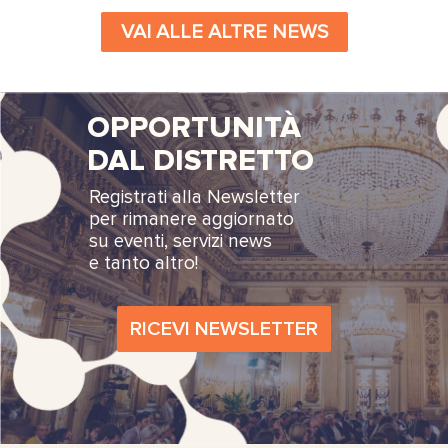
VAI ALLE ALTRE NEWS
OPPORTUNITÀ
DAL DISTRETTO
Registrati alla Newsletter
per rimanere aggiornato
su eventi, servizi news
e tanto altro!
RICEVI NEWSLETTER