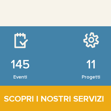
145
11
Eventi
Progetti
SCOPRI I NOSTRI SERVIZI