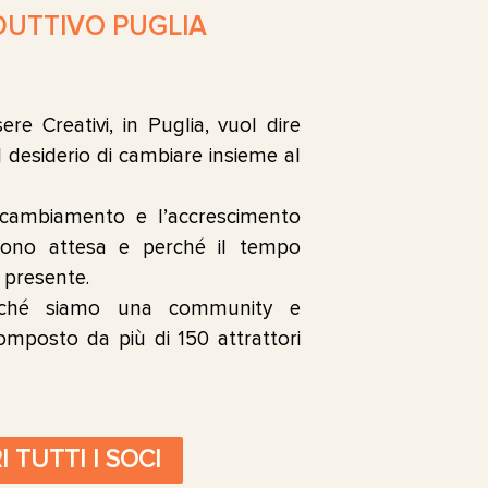
DUTTIVO PUGLIA
ere Creativi, in Puglia, vuol dire
il desiderio di cambiare insieme al
l cambiamento e l’accrescimento
ono attesa e perché il tempo
 presente.
rché siamo una community e
mposto da più di 150 attrattori
 TUTTI I SOCI