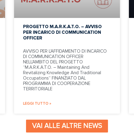
PROGETTO M.A.R.K.A.T.O. – AVVISO
PER INCARICO DI COMMUNICATION
OFFICER
AVVISO PER L’AFFIDAMENTO DI INCARICO
DI COMMUNICATION OFFICER
NELL’AMBITO DEL PROGETTO
“M.A.R.K.A.T.O. – Maintaining And
Revitalizing Knowledge And Traditional
Occupations” FINANZIATO DAL
PROGRAMMA DI COOPERAZIONE
TERRITORIALE
LEGGI TUTTO »
VAI ALLE ALTRE NEWS