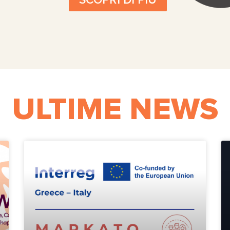
SCOPRI DI PIÙ
ULTIME NEWS