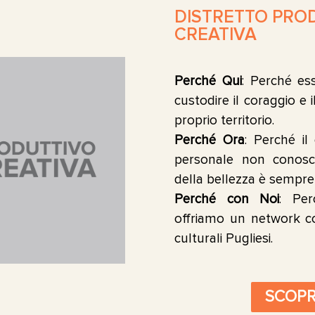
DISTRETTO PRO
CREATIVA
Perché Qui
: Perché ess
custodire il coraggio e 
proprio territorio.
Perché Ora
: Perché i
personale non conosc
della bellezza è sempre
Perché con Noi
: Pe
offriamo un network co
culturali Pugliesi.
SCOPRI