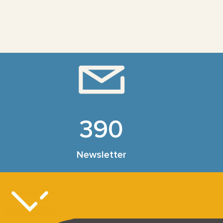
390
Newsletter