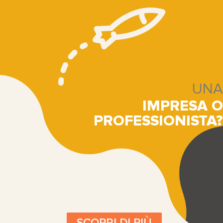
UNA
IMPRESA O
PROFESSIONISTA?