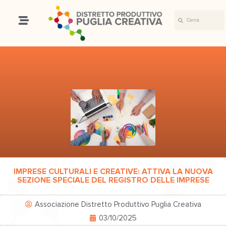
IMPRESE CULTURALI E CREATIVE: ATTIVA LA NUOVA
SEZIONE SPECIALE DEL REGISTRO DELLE IMPRESE
Associazione Distretto Produttivo Puglia Creativa
03/10/2025