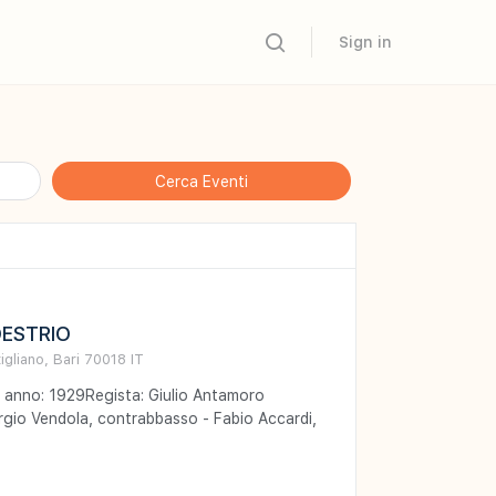
Sign in
DESTRIO
igliano
,
Bari
70018
IT
anno: 1929Regista: Giulio Antamoro
gio Vendola, contrabbasso - Fabio Accardi,