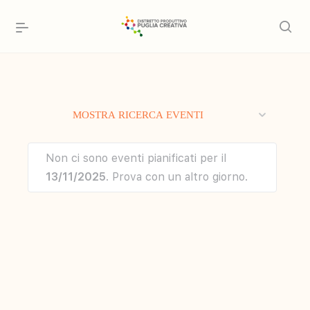
Eventi
MOSTRA RICERCA EVENTI
Ricerca
e
Non ci sono eventi pianificati per il
viste
13/11/2025
. Prova con un altro giorno.
Navigazione