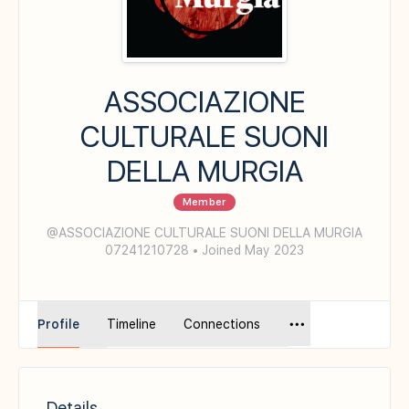
ASSOCIAZIONE
CULTURALE SUONI
DELLA MURGIA
Member
@ASSOCIAZIONE CULTURALE SUONI DELLA MURGIA
07241210728
•
Joined May 2023
Profile
Timeline
Connections
Details