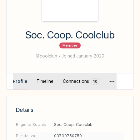
Soc. Coop. Coolclub
Member
@coolclub
•
Joined January 2020
Profile
Timeline
Connections
10
Details
Ragione Sociale
Soc. Coop. Coolclub
Partita Iva
03790750750