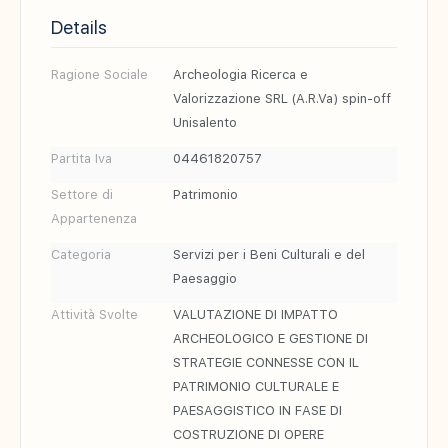
Details
Ragione Sociale
Archeologia Ricerca e
Valorizzazione SRL (A.R.Va) spin-off
Unisalento
Partita Iva
04461820757
Settore di
Patrimonio
Appartenenza
Categoria
Servizi per i Beni Culturali e del
Paesaggio
Attività Svolte
VALUTAZIONE DI IMPATTO
ARCHEOLOGICO E GESTIONE DI
STRATEGIE CONNESSE CON IL
PATRIMONIO CULTURALE E
PAESAGGISTICO IN FASE DI
COSTRUZIONE DI OPERE