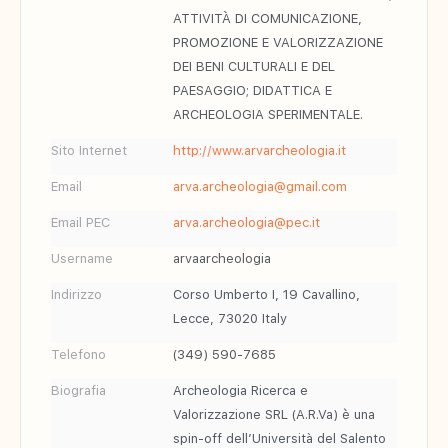
ATTIVITÀ DI COMUNICAZIONE,
PROMOZIONE E VALORIZZAZIONE
DEI BENI CULTURALI E DEL
PAESAGGIO; DIDATTICA E
ARCHEOLOGIA SPERIMENTALE.
Sito Internet
http://www.arvarcheologia.it
Email
arva.archeologia@gmail.com
Email PEC
arva.archeologia@pec.it
Username
arvaarcheologia
Indirizzo
Corso Umberto I, 19 Cavallino,
Lecce, 73020 Italy
Telefono
(349) 590-7685
Biografia
Archeologia Ricerca e
Valorizzazione SRL (A.R.Va) è una
spin-off dell’Università del Salento