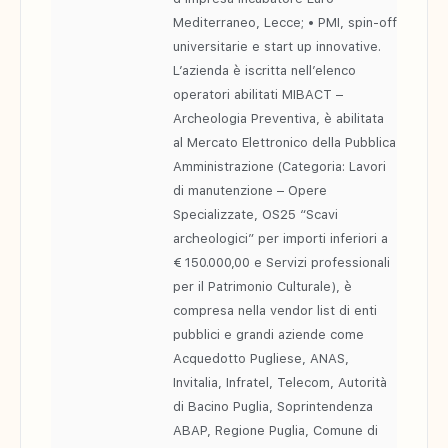
Mediterraneo, Lecce; • PMI, spin-off
universitarie e start up innovative.
L’azienda è iscritta nell’elenco
operatori abilitati MIBACT –
Archeologia Preventiva, è abilitata
al Mercato Elettronico della Pubblica
Amministrazione (Categoria: Lavori
di manutenzione – Opere
Specializzate, OS25 “Scavi
archeologici” per importi inferiori a
€ 150.000,00 e Servizi professionali
per il Patrimonio Culturale), è
compresa nella vendor list di enti
pubblici e grandi aziende come
Acquedotto Pugliese, ANAS,
Invitalia, Infratel, Telecom, Autorità
di Bacino Puglia, Soprintendenza
ABAP, Regione Puglia, Comune di