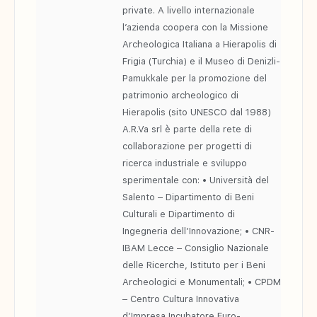
private. A livello internazionale
l’azienda coopera con la Missione
Archeologica Italiana a Hierapolis di
Frigia (Turchia) e il Museo di Denizli-
Pamukkale per la promozione del
patrimonio archeologico di
Hierapolis (sito UNESCO dal 1988)
A.R.Va srl è parte della rete di
collaborazione per progetti di
ricerca industriale e sviluppo
sperimentale con: • Università del
Salento – Dipartimento di Beni
Culturali e Dipartimento di
Ingegneria dell’Innovazione; • CNR-
IBAM Lecce – Consiglio Nazionale
delle Ricerche, Istituto per i Beni
Archeologici e Monumentali; • CPDM
– Centro Cultura Innovativa
d’Impresa Incubatore Euro-