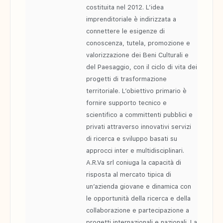
costituita nel 2012. L’idea
imprenditoriale è indirizzata a
connettere le esigenze di
conoscenza, tutela, promozione e
valorizzazione dei Beni Culturali e
del Paesaggio, con il ciclo di vita dei
progetti di trasformazione
territoriale. L’obiettivo primario è
fornire supporto tecnico e
scientifico a committenti pubblici e
privati attraverso innovativi servizi
di ricerca e sviluppo basati su
approcci inter e multidisciplinari.
A.R.Va srl coniuga la capacità di
risposta al mercato tipica di
un’azienda giovane e dinamica con
le opportunità della ricerca e della
collaborazione e partecipazione a
progetti internazionali e nazionali. La